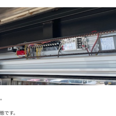
た。
態です。