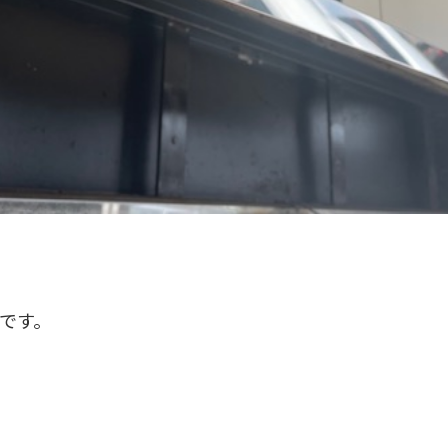
。
です。