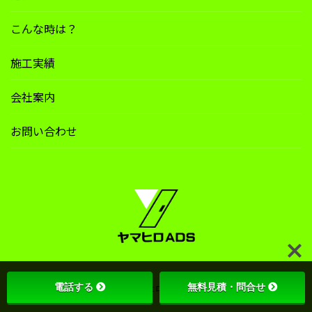
こんな時は？
施工実績
会社案内
お問い合わせ
電話する
無料見積・問合せ
Copyright © 2024 ヤマヒロADS All Rights Reserved.