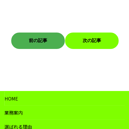
施
カテゴリー
工
前の記事
次の記事
実
績
HOME
業務案内
選ばれる理由