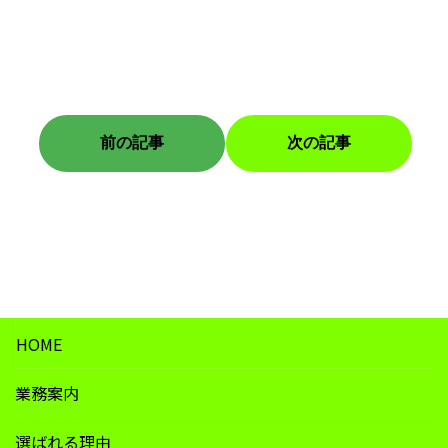
お
カテゴリー
知
前の記事
次の記事
ら
せ
HOME
業務案内
選ばれる理由