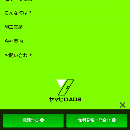
こんな時は？
施工実績
会社案内
お問い合わせ
電話する
無料見積・問合せ
Copyright © 2024 ヤマヒロADS All Rights Reserved.