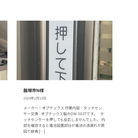
飯塚市N様
2024年2月15日
メーカー：オプテックス 作業内容：タッチセン
れ
サー交換 オプテックス製のOW-503Tです。 タ
ッチセンサーを押しても反応しませんでした。 内
部を確認すると電池設置部分が電池の液漏れが原
因で緑青 […]