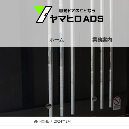
コ
ナ
ン
ビ
テ
ゲ
ン
ー
ツ
シ
ホーム
業務案内
へ
ョ
ス
ン
キ
に
ッ
移
プ
動
HOME
2024年2月