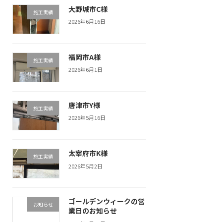
大野城市C様
施工実績
2026年6月16日
福岡市A様
施工実績
2026年6月1日
唐津市Y様
施工実績
2026年5月16日
太宰府市K様
施工実績
2026年5月2日
ゴールデンウィークの営
お知らせ
業日のお知らせ