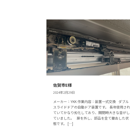
佐賀市E様
2024年2月29日
メーカー：YKK 作業内容：装置一式交換 ダブル
スライドドアの自動ドア装置です。 長年使用さ
ていてかなり劣化しており、開閉時大きな音がし
ていました。 扉を外し、部品を全て撤去した状
態です。 […]