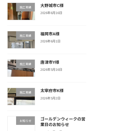
大野城市C様
施工実績
2026年6月16日
福岡市A様
施工実績
2026年6月1日
唐津市Y様
施工実績
2026年5月16日
太宰府市K様
施工実績
2026年5月2日
ゴールデンウィークの営
お知らせ
業日のお知らせ