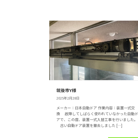
筑後市Y様
2025年2月28日
メーカー：日本自動ドア 作業内容：装置一式交
換 故障してしばらく使われていなかった自動
アで、この度、装置一式入替工事を行いました。
古い自動ドア装置を撤去しました […]